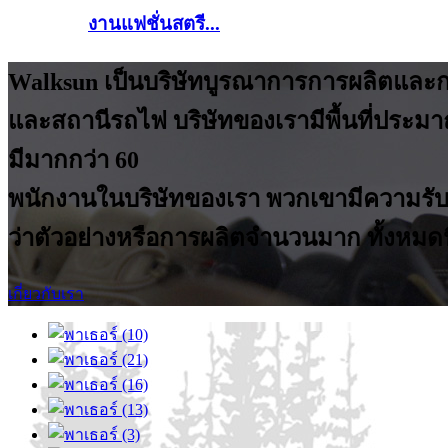
งานแฟชั่นสตรี...
Walksun เป็นบริษัทบูรณาการการผลิตและการค้
และสถานีรถไฟ บริษัทของเรามีพื้นที่ประม
มีมากกว่า 60
พนักงานในบริษัทของเรา พวกเขามีความรับผ
ว่าตัวอย่างหรือการผลิตจำนวนมาก ทั้งห
เกี่ยวกับเรา