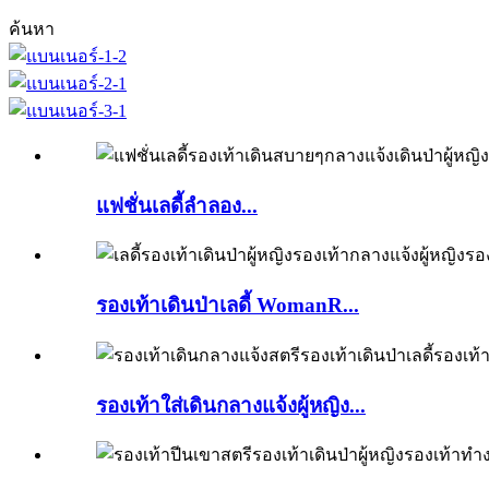
ค้นหา
แฟชั่นเลดี้ลำลอง...
รองเท้าเดินป่าเลดี้ WomanR...
รองเท้าใส่เดินกลางแจ้งผู้หญิง...