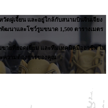
วัดฝูเจี้ยน และอยู่ใกล้กับสนามบินจินเจียง
้องพัฒนาและโชว์รูมขนาด 1,500 ตารางเมตร
ายที่ยอดเยี่ยม และทีมเทคนิคมืออาชีพ ไม่
และความต้องการของคุณ